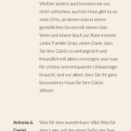
Wetter anders aus) konnten wir uns
nicht sattsehen, auch im Haus gibt es so
viele Orte, an denen man in einem
gemütlichen Sessel mit einem Glas
Wein und einem Buch zur Ruhe kommt.
Liebe Familie Grau, vielen Dank, dass
Sie Ihre Gäste so umfangreich und
freundlich mit allem versorgen, was man
für schöne und entspannte Urlaubstage
braucht, und vor allem, dass Sie Ihr ganz
besonderes Haus für Ihre Gäste
öffnen!
Antonia &
Was für eine wunderbare Villa! Was für
Daniel
eine Lage: auf der einen Seite der See,