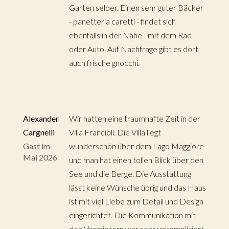
Garten selber. Einen sehr guter Bäcker
- panetteria caretti - findet sich
ebenfalls in der Nähe - mit dem Rad
oder Auto. Auf Nachfrage gibt es dort
auch frische gnocchi.
Alexander
Wir hatten eine traumhafte Zeit in der
Cargnelli
Villa Francioli. Die Villa liegt
Gast im
wunderschön über dem Lago Maggiore
Mai 2026
und man hat einen tollen Blick über den
See und die Berge. Die Ausstattung
lässt keine Wünsche übrig und das Haus
ist mit viel Liebe zum Detail und Design
eingerichtet. Die Kommunikation mit
den Vermietern war sehr unkompliziert