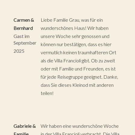
Carmen &
Liebe Familie Grau, was für ein
Bernhard
wunderschönes Haus! Wir haben
Gast im
unsere Woche sehr genossen und
September
können nur bestätigen, dass es hier
2025
vermutlich keinen traumhafteren Ort
als die Villa Francioli gibt. Ob zu zweit
oder mit Familie und Freunden, es ist
für jede Reisegruppe geeignet. Danke,
dass Sie dieses Kleinod mit anderen
teilen!
Gabriele &
Wir haben eine wunderschöne Woche
Familie
in der Villa Francioli verbracht. Die Villa