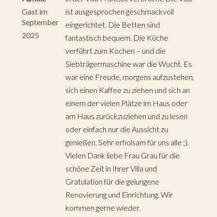
Gast im
ist ausgesprochen geschmackvoll
September
eingerichtet. Die Betten sind
2025
fantastisch bequem. Die Küche
verführt zum Kochen – und die
Siebträgermaschine war die Wucht. Es
war eine Freude, morgens aufzustehen,
sich einen Kaffee zu ziehen und sich an
einem der vielen Plätze im Haus oder
am Haus zurückzuziehen und zu lesen
oder einfach nur die Aussicht zu
genießen. Sehr erholsam für uns alle ;).
Vielen Dank liebe Frau Grau für die
schöne Zeit in Ihrer Villa und
Gratulation für die gelungene
Renovierung und Einrichtung. Wir
kommen gerne wieder.