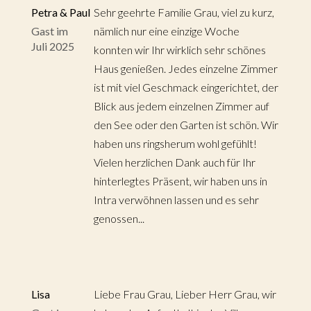
Petra & Paul
Sehr geehrte Familie Grau, viel zu kurz,
Gast im
nämlich nur eine einzige Woche
Juli 2025
konnten wir Ihr wirklich sehr schönes
Haus genießen. Jedes einzelne Zimmer
ist mit viel Geschmack eingerichtet, der
Blick aus jedem einzelnen Zimmer auf
den See oder den Garten ist schön. Wir
haben uns ringsherum wohl gefühlt!
Vielen herzlichen Dank auch für Ihr
hinterlegtes Präsent, wir haben uns in
Intra verwöhnen lassen und es sehr
genossen...
Lisa
Liebe Frau Grau, Lieber Herr Grau, wir