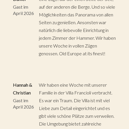
Gast im
auf der anderen die Berge. Und so viele
April 2026
Möglichkeiten das Panorama von allen
Seiten zu genießen. Ansonsten war
natürlich die liebevolle Einrichtung in
jedem Zimmer der Hammer. Wir haben
unsere Woche in vollen Zügen
genossen. Old Europe at its finest!
Hannah &
Wir haben eine Woche mit unserer
Christian
Familie in der Villa Francioli verbracht.
Gast im
Es war ein Traum. Die Villa ist mit viel
April 2026
Liebe zum Detail eingerichtet und es
gibt viele schöne Plätze zum verweilen.
Die Umgebung bietet zahlreiche