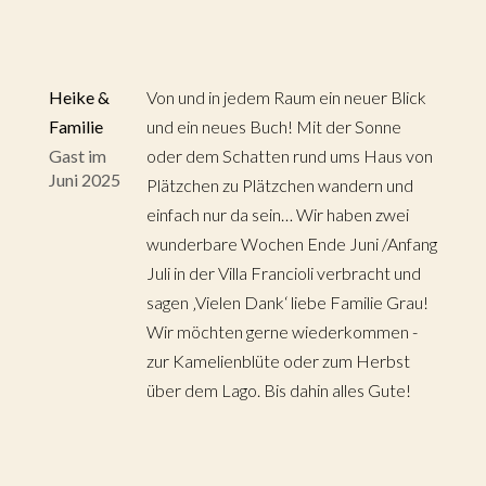
Heike &
Von und in jedem Raum ein neuer Blick
Familie
und ein neues Buch! Mit der Sonne
Gast im
oder dem Schatten rund ums Haus von
Juni 2025
Plätzchen zu Plätzchen wandern und
einfach nur da sein… Wir haben zwei
wunderbare Wochen Ende Juni /Anfang
Juli in der Villa Francioli verbracht und
sagen ‚Vielen Dank‘ liebe Familie Grau!
Wir möchten gerne wiederkommen -
zur Kamelienblüte oder zum Herbst
über dem Lago. Bis dahin alles Gute!