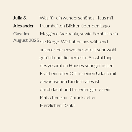
Julia &
Was für ein wunderschönes Haus mit
Alexander
traumhaften Blicken über den Lago
Gast im
Maggiore, Verbania, sowie Fernblicke in
August 2025
die Berge. Wir haben uns während
unserer Ferienwoche sofort sehr wohl
gefühlt und die perfekte Ausstattung
des gesamten Hauses sehr genossen.
Es ist ein toller Ort für einen Urlaub mit
erwachsenen Kindern-alles ist
durchdacht und für jeden gibt es ein
Plätzchen zum Zurückziehen.
Herzlichen Dank!