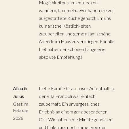
Möglichkeiten zum entdecken,
wandern, bummeln….Wir haben die voll
ausgestattete Küche genutzt, um uns
kulinarische Köstlichkeiten
zuzubereiten und gemeinsam schöne
Abende im Haus zu verbringen. Für alle
Liebhaber der schönen Dinge eine
absolute Empfehlung.!
Alina &
Liebe Familie Grau, unser Aufenthalt in
Julius
der Villa Francioli war einfach
Gast im
zauberhaft. Ein unvergessliches
Februar
Erlebnis an einem ganz besonderen
2026
Ort! Wir haben jede Minute genossen
und fühlen uns noch immer von der