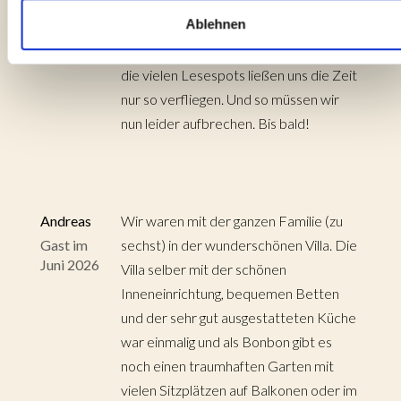
wohltuend und haben unseren
Ablehnen
Stadtseelen Gutes getan. Die detailliert
perfekt abgestimmte Einrichtung und
die vielen Lesespots ließen uns die Zeit
nur so verfliegen. Und so müssen wir
nun leider aufbrechen. Bis bald!
Andreas
Wir waren mit der ganzen Familie (zu
Gast im
sechst) in der wunderschönen Villa. Die
Juni 2026
Villa selber mit der schönen
Inneneinrichtung, bequemen Betten
und der sehr gut ausgestatteten Küche
war einmalig und als Bonbon gibt es
noch einen traumhaften Garten mit
vielen Sitzplätzen auf Balkonen oder im