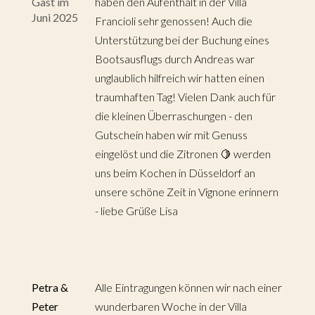
Gast im
haben den Aufenthalt in der Villa
Juni 2025
Francioli sehr genossen! Auch die
Unterstützung bei der Buchung eines
Bootsausflugs durch Andreas war
unglaublich hilfreich wir hatten einen
traumhaften Tag! Vielen Dank auch für
die kleinen Überraschungen - den
Gutschein haben wir mit Genuss
eingelöst und die Zitronen 🍋 werden
uns beim Kochen in Düsseldorf an
unsere schöne Zeit in Vignone erinnern
- liebe Grüße Lisa
Petra &
Alle Eintragungen können wir nach einer
Peter
wunderbaren Woche in der Villa