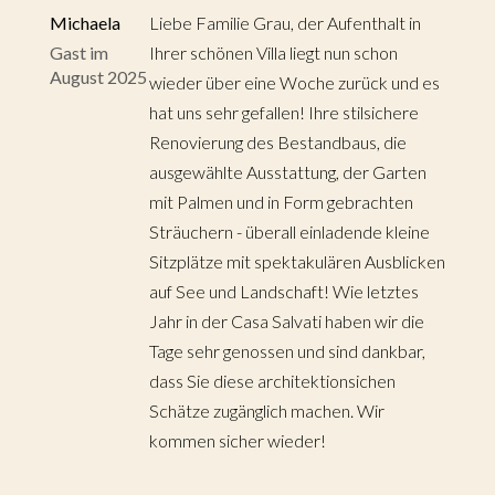
Michaela
Liebe Familie Grau, der Aufenthalt in
Gast im
Ihrer schönen Villa liegt nun schon
August 2025
wieder über eine Woche zurück und es
hat uns sehr gefallen! Ihre stilsichere
Renovierung des Bestandbaus, die
ausgewählte Ausstattung, der Garten
mit Palmen und in Form gebrachten
Sträuchern - überall einladende kleine
Sitzplätze mit spektakulären Ausblicken
auf See und Landschaft! Wie letztes
Jahr in der Casa Salvati haben wir die
Tage sehr genossen und sind dankbar,
dass Sie diese architektionsichen
Schätze zugänglich machen. Wir
kommen sicher wieder!