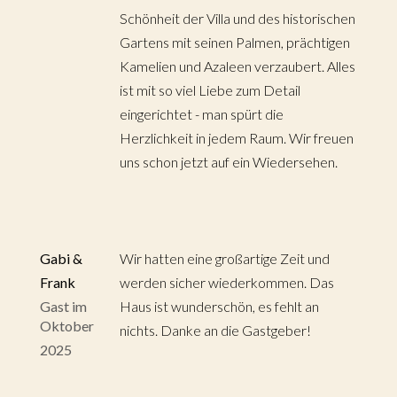
Schönheit der Villa und des historischen
Gartens mit seinen Palmen, prächtigen
Kamelien und Azaleen verzaubert. Alles
ist mit so viel Liebe zum Detail
eingerichtet - man spürt die
Herzlichkeit in jedem Raum. Wir freuen
uns schon jetzt auf ein Wiedersehen.
Gabi &
Wir hatten eine großartige Zeit und
Frank
werden sicher wiederkommen. Das
Gast im
Haus ist wunderschön, es fehlt an
Oktober
nichts. Danke an die Gastgeber!
2025