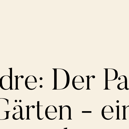
dre: Der Pa
Gärten - ei