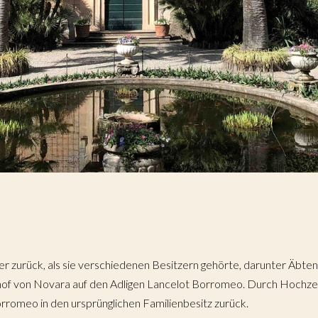
lter zurück, als sie verschiedenen Besitzern gehörte, darunter Äb
of von Novara auf den Adligen Lancelot Borromeo. Durch Hochzeit
orromeo in den ursprünglichen Familienbesitz zurück.