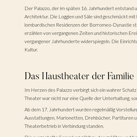
Der Palazzo, der im späten 16. Jahrhundert entstand u
Architektur. Die Loggien und Säle sind geschmückt mi
lombardischen Residenzen der Borromeo-Dynastie stam
erzählen von vergangenen Zeiten und historischen Er
vergangener Jahrhunderte widerspiegeln. Die Einrich
Kultur.
Das Haustheater der Famili
Im Herzen des Palazzo verbirgt sich ein wahrer Schatz 
Theater war nicht nur eine Quelle der Unterhaltung, so
Ab dem 17. Jahrhundert wurden regelmäßig Vorstellunge
Ausstattungen, Marionetten, Drehbücher, Partituren u
Theaterbetrieb in Verbindung standen.