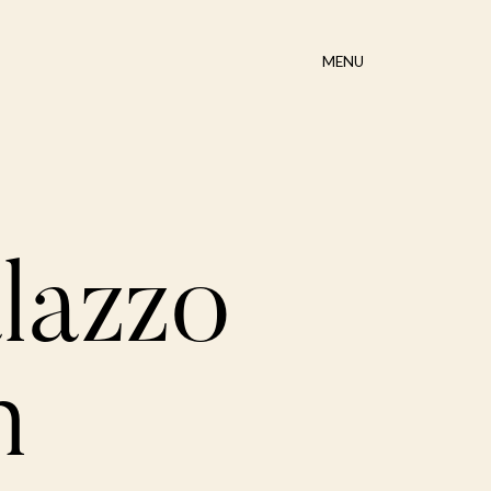
MENU
lazzo
n