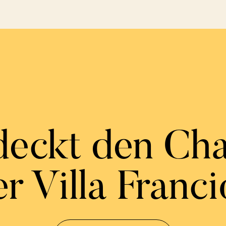
deckt den Ch
r Villa Franci