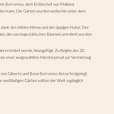
Carlo Borromeo, dem Erzbischof von Mailand,
rden kann. Die Gärten wurden weiterhin unter dem
 dank des milden Klimas und der üppigen Natur. Der
anden, die von majestätischen Bäumen umrahmt wurden.
la
 errichtet wurde, hinzugefügt. Zu Beginn des 20.
sie einer ausgewählten Klientel privat zur Vermietung
lerie
n von Giberto und Bona Borromeo Arese festgelegt.
weitläufigen Gärten sollten der Welt zugänglich
gebung