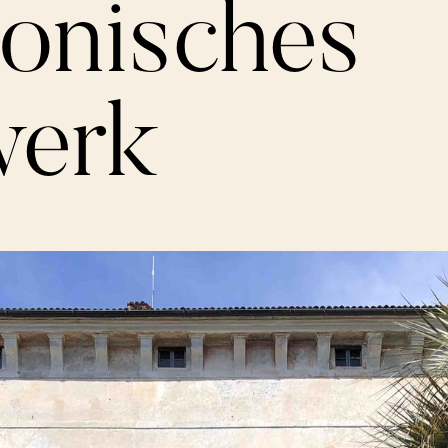
tonisches
werk