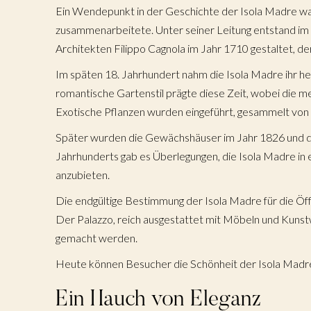
Ein Wendepunkt in der Geschichte der Isola Madre war 
zusammenarbeitete. Unter seiner Leitung entstand im
Architekten Filippo Cagnola im Jahr 1710 gestaltet, de
Im späten 18. Jahrhundert nahm die Isola Madre ihr h
romantische Gartenstil prägte diese Zeit, wobei die
Exotische Pflanzen wurden eingeführt, gesammelt von V
Später wurden die Gewächshäuser im Jahr 1826 und die
Jahrhunderts gab es Überlegungen, die Isola Madre in e
anzubieten.
Die endgültige Bestimmung der Isola Madre für die Ö
Der Palazzo, reich ausgestattet mit Möbeln und Kunst
gemacht werden.
Heute können Besucher die Schönheit der Isola Madre 
Ein Hauch von Eleganz