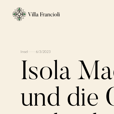
Insel
6/3/2023
Isola Ma
und die 