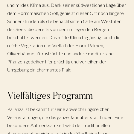
und mildes Klima aus. Dank seiner südwestlichen Lage über
dem Borromäischen Golf, genießt dieser Ort noch längere
Sonnenstunden als die benachbarten Orte am Westufer
des Sees, die bereits von den umliegenden Bergen
beschattet werden. Das milde Klima begünstigt auch die
reiche Vegetation und Vielfalt der Flora. Palmen,
Olivenbäume, Zitrusfrüchte und andere mediterrane
Pflanzen gedeihen hier prächtig und verleihen der
Umgebung ein charmantes Flair.
Vielfältiges Programm
Pallanza ist bekannt für seine abwechslungsreichen
Veranstaltungen, die das ganze Jahr über stattfinden. Eine
besondere Aufmerksamkeit wird der traditionellen
Blumenzucht gewidmet, die in der Stadt eine lange