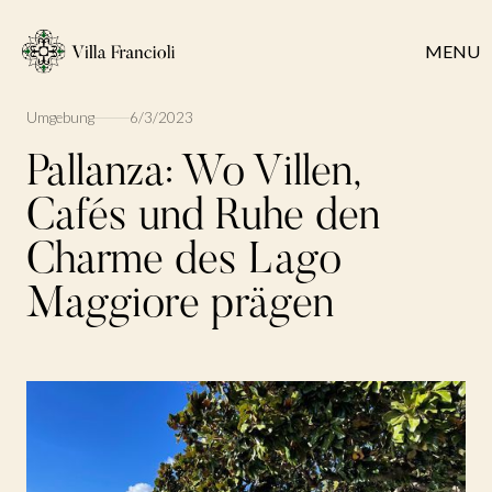
MENU
Umgebung
6/3/2023
Pallanza: Wo Villen,
Cafés und Ruhe den
Charme des Lago
Maggiore prägen