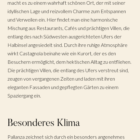
macht es zu einem wahrhaft schönen Ort, der mit seiner
idyllischen Lage und reizvollem Charme zum Entspannen
und Verweilen ein. Hier findet man eine harmonische
Mischung aus Restaurants, Cafés und prächtigen Villen, die
entlang des nach Südwesten ausgerichteten Ufers der
Halbinsel angesiedelt sind. Durch ihre ruhige Atmosphäre
wirkt Castagnola beinahe wie ein Kurort, der es den
Besuchern ermöglicht, dem hektischen Alltag zu entfliehen.
Die prächtigen Villen, die entlang des Ufers verstreut sind,
zeugen von vergangenen Zeiten und laden mit ihren
eleganten Fassaden und gepflegten Gärten zu einem
Spaziergang ein.
Besonderes Klima
Pallanza zeichnet sich durch ein besonders angenehmes